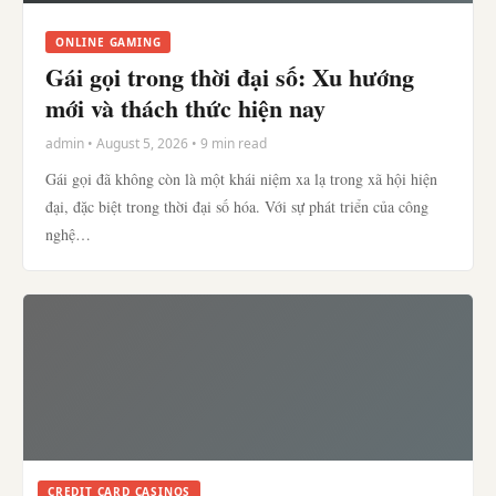
ONLINE GAMING
Gái gọi trong thời đại số: Xu hướng
mới và thách thức hiện nay
admin • August 5, 2026 • 9 min read
Gái gọi đã không còn là một khái niệm xa lạ trong xã hội hiện
đại, đặc biệt trong thời đại số hóa. Với sự phát triển của công
nghệ…
CREDIT CARD CASINOS