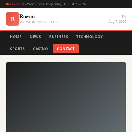
Breaking:
My WordPress Blog
Friday, August 7, 2026
Rowan
Fri
R
Aug 7, 2026
MY WORDPRESS BLOG
HOME
NEWS
BUSINESS
TECHNOLOGY
SPORTS
CASINO
CONTACT