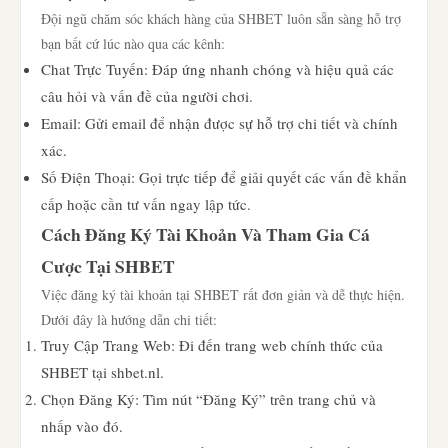
Đội ngũ chăm sóc khách hàng của SHBET luôn sẵn sàng hỗ trợ
bạn bất cứ lúc nào qua các kênh:
Chat Trực Tuyến: Đáp ứng nhanh chóng và hiệu quả các
câu hỏi và vấn đề của người chơi.
Email: Gửi email để nhận được sự hỗ trợ chi tiết và chính
xác.
Số Điện Thoại: Gọi trực tiếp để giải quyết các vấn đề khẩn
cấp hoặc cần tư vấn ngay lập tức.
Cách Đăng Ký Tài Khoản Và Tham Gia Cá
Cược Tại SHBET
Việc đăng ký tài khoản tại SHBET rất đơn giản và dễ thực hiện.
Dưới đây là hướng dẫn chi tiết:
Truy Cập Trang Web: Đi đến trang web chính thức của
SHBET tại shbet.nl.
Chọn Đăng Ký: Tìm nút “Đăng Ký” trên trang chủ và
nhấp vào đó.