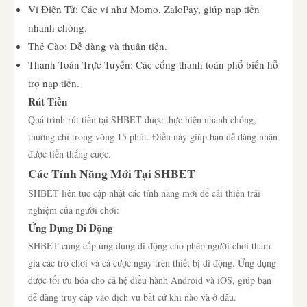
Ví Điện Tử: Các ví như Momo, ZaloPay, giúp nạp tiền
nhanh chóng.
Thẻ Cào: Dễ dàng và thuận tiện.
Thanh Toán Trực Tuyến: Các cổng thanh toán phổ biến hỗ
trợ nạp tiền.
Rút Tiền
Quá trình rút tiền tại SHBET được thực hiện nhanh chóng,
thường chỉ trong vòng 15 phút. Điều này giúp bạn dễ dàng nhận
được tiền thắng cược.
Các Tính Năng Mới Tại SHBET
SHBET liên tục cập nhật các tính năng mới để cải thiện trải
nghiệm của người chơi:
Ứng Dụng Di Động
SHBET cung cấp ứng dụng di động cho phép người chơi tham
gia các trò chơi và cá cược ngay trên thiết bị di động. Ứng dụng
được tối ưu hóa cho cả hệ điều hành Android và iOS, giúp bạn
dễ dàng truy cập vào dịch vụ bất cứ khi nào và ở đâu.