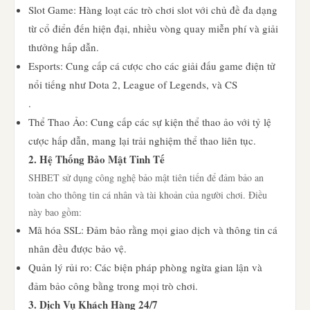
Slot Game: Hàng loạt các trò chơi slot với chủ đề đa dạng
từ cổ điển đến hiện đại, nhiều vòng quay miễn phí và giải
thưởng hấp dẫn.
Esports: Cung cấp cá cược cho các giải đấu game điện tử
nổi tiếng như Dota 2, League of Legends, và CS
.
Thể Thao Ảo: Cung cấp các sự kiện thể thao ảo với tỷ lệ
cược hấp dẫn, mang lại trải nghiệm thể thao liên tục.
2. Hệ Thống Bảo Mật Tinh Tế
SHBET sử dụng công nghệ bảo mật tiên tiến để đảm bảo an
toàn cho thông tin cá nhân và tài khoản của người chơi. Điều
này bao gồm:
Mã hóa SSL: Đảm bảo rằng mọi giao dịch và thông tin cá
nhân đều được bảo vệ.
Quản lý rủi ro: Các biện pháp phòng ngừa gian lận và
đảm bảo công bằng trong mọi trò chơi.
3. Dịch Vụ Khách Hàng 24/7