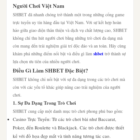
Người Chơi Việt Nam
SHBET đã nhanh chóng trở thành một trong những cổng game
trực tuyến uy tín hàng đầu tại Việt Nam. Với sự kết hợp hoàn
hảo giữa giao diện thân thiện và dịch vụ chất lượng cao, SHBET
không chỉ thu hút người chơi bằng những trò chơi đa dạng mà
còn mang đến trải nghiệm giải trí độc đáo và an toàn. Hãy cùng
shbet
khám phá những điểm nổi bật và điều gì làm
trở thành sự
lựa chọn ưu tiên của nhiều người chơi.
Điều Gì Làm SHBET Đặc Biệt?
SHBET không chỉ nổi bật với sự đa dạng trong các trò chơi mà
còn với các yếu tố khác giúp nâng cao trải nghiệm của người
chơi.
1. Sự Đa Dạng Trong Trò Chơi
SHBET cung cấp một danh mục trò chơi phong phú bao gồm:
Casino Trực Tuyến: Từ các trò chơi bài như Baccarat,
Poker, đến Roulette và Blackjack. Các trò chơi được thiết
kế với đồ họa đẹp mắt và tính năng tương tác cao.