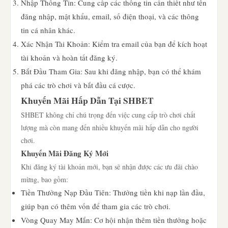
Nhập Thông Tin: Cung cấp các thông tin cần thiết như tên
đăng nhập, mật khẩu, email, số điện thoại, và các thông
tin cá nhân khác.
Xác Nhận Tài Khoản: Kiểm tra email của bạn để kích hoạt
tài khoản và hoàn tất đăng ký.
Bắt Đầu Tham Gia: Sau khi đăng nhập, bạn có thể khám
phá các trò chơi và bắt đầu cá cược.
Khuyến Mãi Hấp Dẫn Tại SHBET
SHBET không chỉ chú trọng đến việc cung cấp trò chơi chất
lượng mà còn mang đến nhiều khuyến mãi hấp dẫn cho người
chơi.
Khuyến Mãi Đăng Ký Mới
Khi đăng ký tài khoản mới, bạn sẽ nhận được các ưu đãi chào
mừng, bao gồm:
Tiền Thưởng Nạp Đầu Tiên: Thưởng tiền khi nạp lần đầu,
giúp bạn có thêm vốn để tham gia các trò chơi.
Vòng Quay May Mắn: Cơ hội nhận thêm tiền thưởng hoặc