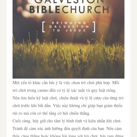
Một yếu tố khác cần lưu ý là việc chọn trò chơi phù hợp. Mỗi
trò chơi trong casino đều có tỷ lệ xác suất và quy luật riêng.
Nên tìm hiểu kỹ luật chơi, chiến thuật và tỷ lệ cược của từng trò
chơi trước khi bắt đầu. Việc này không chỉ giúp bạn giảm thiểu
rủi ro mà còn có thể tăng cơ hội chiến thắng.
Cuối cùng, hãy giữ cho tâm lý bình tĩnh và kiên nhẫn khi chơi.
Tránh để cảm xúc ảnh hưởng đến quyết định của bạn. Nếu cảm
thấy căng thẳng hoặc không hài lòng với trò chơi, hãy tạm dừng