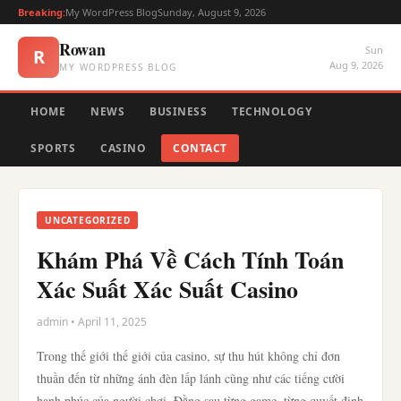
Breaking:
My WordPress Blog
Sunday, August 9, 2026
Rowan
Sun
R
Aug 9, 2026
MY WORDPRESS BLOG
HOME
NEWS
BUSINESS
TECHNOLOGY
SPORTS
CASINO
CONTACT
UNCATEGORIZED
Khám Phá Về Cách Tính Toán
Xác Suất Xác Suất Casino
admin • April 11, 2025
Trong thế giới thế giới của casino, sự thu hút không chỉ đơn
thuần đến từ những ánh đèn lấp lánh cũng như các tiếng cười
hạnh phúc của người chơi. Đằng sau từng game, từng quyết định